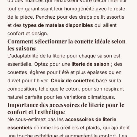
ou des nuances qui rehaussent votre décor intérieur
tout en garantissant leur homogénéité avec le reste
de la pièce. Penchez pour des draps de lit assortis
et des
types de matelas disponibles
qui allient
confort et design.
Comment sélectionner la couette idéale selon
les saisons
L'adaptabilité de la literie pour chaque saison est
essentielle. Optez pour une
literie de saison
; des
couettes légères pour l'été et plus épaisses ou en
duvet pour l'hiver.
Choix de couettes
basé sur la
composition, telle que le coton, pour son respirant
naturel parfaite pour les variations climatiques.
Importance des accessoires de literie pour le
confort et l'esthétique
Ne sous-estimez pas les
accessoires de literie
essentiels
comme les oreillers et plaids, qui ajoutent
une touche esthétique et augmentent le confort. Les