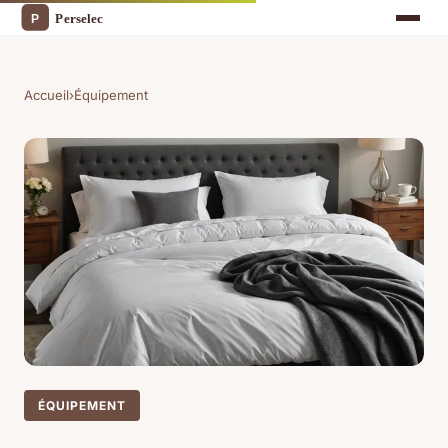
Accueil
›
Équipement
ÉQUIPEMENT