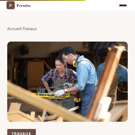
Accueil
›
Travaux
TRAVAUX