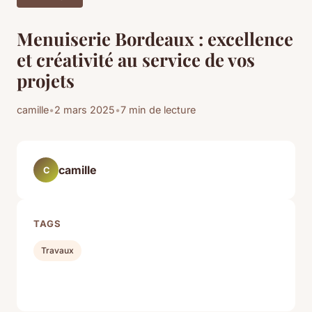
Menuiserie Bordeaux : excellence
et créativité au service de vos
projets
camille
•
2 mars 2025
•
7 min de lecture
camille
C
TAGS
Travaux