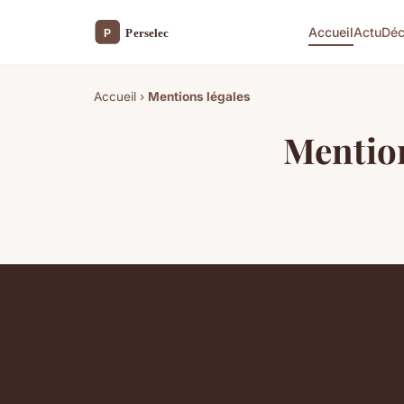
Accueil
Actu
Dé
Accueil
›
Mentions légales
Mention