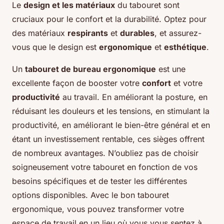
Le
design et les matériaux
du tabouret sont
cruciaux pour le confort et la durabilité. Optez pour
des matériaux
respirants
et
durables
, et assurez-
vous que le design est
ergonomique
et
esthétique
.
Un
tabouret de bureau ergonomique
est une
excellente façon de booster votre
confort
et votre
productivité
au travail. En améliorant la posture, en
réduisant les douleurs et les tensions, en stimulant la
productivité, en améliorant le bien-être général et en
étant un investissement rentable, ces sièges offrent
de nombreux avantages. N’oubliez pas de choisir
soigneusement votre tabouret en fonction de vos
besoins spécifiques et de tester les différentes
options disponibles. Avec le bon tabouret
ergonomique, vous pouvez transformer votre
espace de travail en un lieu où vous vous sentez à