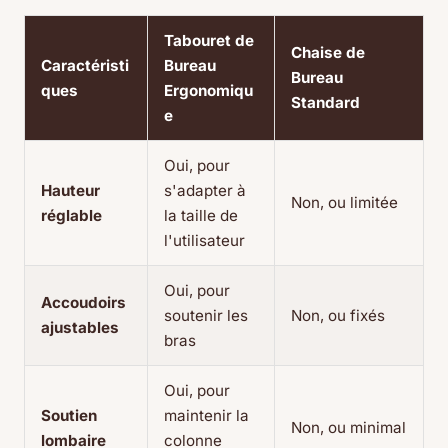
Tabouret de
Chaise de
Caractéristi
Bureau
Bureau
ques
Ergonomiqu
Standard
e
Oui, pour
Hauteur
s'adapter à
Non, ou limitée
réglable
la taille de
l'utilisateur
Oui, pour
Accoudoirs
soutenir les
Non, ou fixés
ajustables
bras
Oui, pour
Soutien
maintenir la
Non, ou minimal
lombaire
colonne