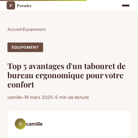
Accueil
›
Équipement
ÉQUIPEMENT
Top 5 avantages d'un tabouret de
bureau ergonomique pour votre
confort
camille
•
19 mars 2025
•
5 min de lecture
camille
C