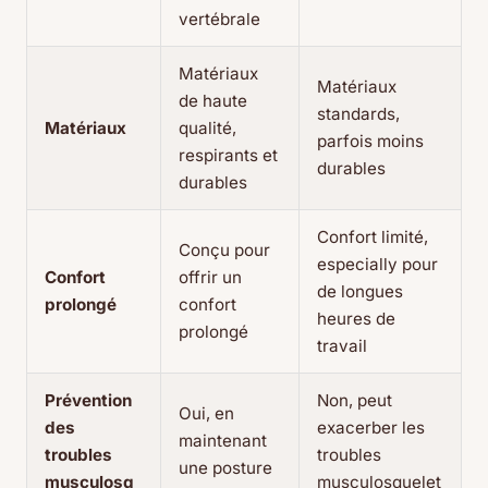
vertébrale
Matériaux
Matériaux
de haute
standards,
Matériaux
qualité,
parfois moins
respirants et
durables
durables
Confort limité,
Conçu pour
especially pour
Confort
offrir un
de longues
prolongé
confort
heures de
prolongé
travail
Prévention
Non, peut
Oui, en
des
exacerber les
maintenant
troubles
troubles
une posture
musculosq
musculosquelet