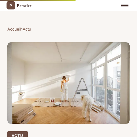
Accueil
›
Actu
ACTU