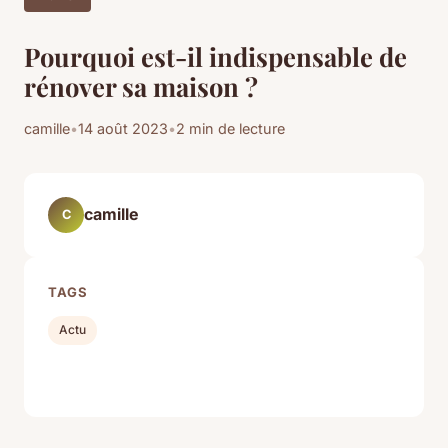
Pourquoi est-il indispensable de
rénover sa maison ?
camille
•
14 août 2023
•
2 min de lecture
camille
C
TAGS
Actu