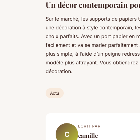
Un décor contemporain pou
Sur le marché, les supports de papiers to
une décoration à style contemporain, les
choix parfaits. Avec un port papier en m
facilement et va se marier parfaitement a
plus simple, à l’aide d’un peigne redress
modèle plus attrayant. Vous obtiendrez 
décoration.
Actu
ECRIT PAR
C
camille