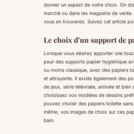
donner un aspect de votre choix. On dist
marché ou dans les magasins de vente. 
vous en trouverez. Suivez cet article po
Le choix d’un support de pap
Lorsque vous désirez apporter une touch
pour des supports papier hygiénique avec
ou moins classique, avec des papiers toi
et attrayante. Il existe également des p
de jeux, série télévisée, animée et bien
choisissez vos modèles de dessins préfé
pouvez choisir des papiers toilette sans
même, vos images de choix sur ces papie
bain.