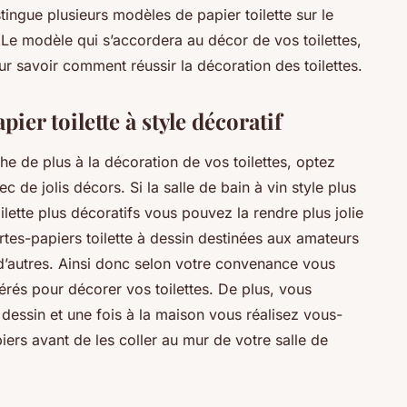
ingue plusieurs modèles de papier toilette sur le
Le modèle qui s’accordera au décor de vos toilettes,
ur savoir comment réussir la décoration des toilettes.
ier toilette à style décoratif
e de plus à la décoration de vos toilettes, optez
 de jolis décors. Si la salle de bain à vin style plus
lette plus décoratifs vous pouvez la rendre plus jolie
ortes-papiers toilette à dessin destinées aux amateurs
 d’autres. Ainsi donc selon votre convenance vous
rés pour décorer vos toilettes. De plus, vous
 dessin et une fois à la maison vous réalisez vous-
rs avant de les coller au mur de votre salle de