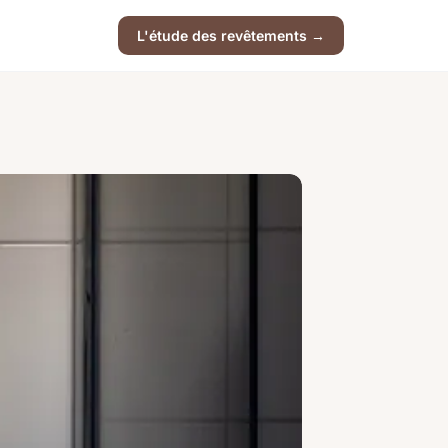
L'étude des revêtements →