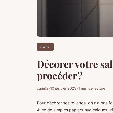
ACTU
Décorer votre sal
procéder ?
camille
•
10 janvier 2023
•
1 min de lecture
Pour décorer ses toilettes, on n’a pas f
Avec de simples papiers hygiéniques utili