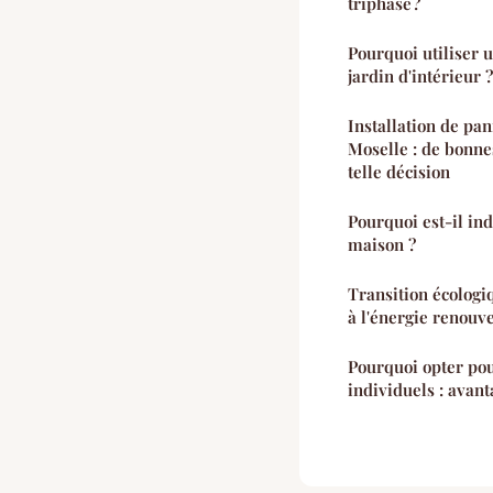
triphasé ?
Pourquoi utiliser 
jardin d'intérieur ?
Installation de pa
Moselle : de bonne
telle décision
Pourquoi est-il in
maison ?
Transition écologi
à l'énergie renouv
Pourquoi opter po
individuels : avant