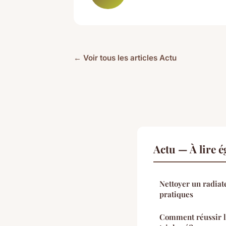
← Voir tous les articles Actu
Actu — À lire 
Nettoyer un radiate
pratiques
Comment réussir la