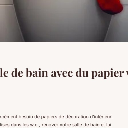
le de bain avec du papier
orcément besoin de papiers de décoration d’intérieur.
sés dans les w.c., rénover votre salle de bain et lui